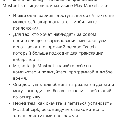
Mostbet в официальном магазине Play Marketplace.
И еще один вариант доступа, который никто не
может заблокировать, это – мобильные
приложения.
Для тех, кто хочет наблюдать за ходом
происходящего соревнования, мы советуем
использовать сторонний ресурс Twitch,
который больше подходит для трансляции
киберспорта.
Mojno takje Mostbet скачайте себе на
компьютер и пользуйтесь программой в любое
время.
Они доступны для обмена на реальные деньги и
могут выводиться без выполнения требований
по отыгрышу.
Перед тем, как скачать и пытаться установить
Mostbet .apk, рекомендуем ознакомиться с
характеристиками программы.