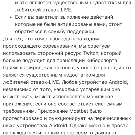
и это является существенным недостатком для
любителей ставок-LIVE.
Если вы заметили выполнение действий,
которые не были активированы вами, стоит
обратиться в службу поддержки.
Для тех, кто хочет наблюдать за ходом
происходящего соревнования, мы советуем
использовать сторонний ресурс Twitch, который
больше подходит для трансляции киберспорта.
Прямых эфиров, как таковых, у оператора нет, и это
является существенным недостатком для
любителей ставок-LIVE. Любое устройство Android,
независимо от того, насколько устаревшим оно
может быть, может использовать мобильное
приложение, если оно соответствует системным
требованиям. Приложение Mostbet было
протестировано и функционирует на перечисленных
ниже устройствах Android. Однако можно и просто
наслаждаться игровым процессом, отдыхая от