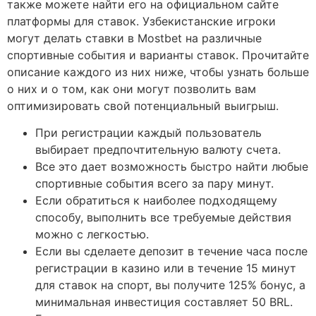
также можете найти его на официальном сайте
платформы для ставок. Узбекистанские игроки
могут делать ставки в Mostbet на различные
спортивные события и варианты ставок. Прочитайте
описание каждого из них ниже, чтобы узнать больше
о них и о том, как они могут позволить вам
оптимизировать свой потенциальный выигрыш.
При регистрации каждый пользователь
выбирает предпочтительную валюту счета.
Все это дает возможность быстро найти любые
спортивные события всего за пару минут.
Если обратиться к наиболее подходящему
способу, выполнить все требуемые действия
можно с легкостью.
Если вы сделаете депозит в течение часа после
регистрации в казино или в течение 15 минут
для ставок на спорт, вы получите 125% бонус, а
минимальная инвестиция составляет 50 BRL.