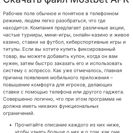
Рабочее поле обычное и понятное в телефонном
режиме, людям легко разобраться, что где
находится. Компания предлагает различные акции,
частые турниры, мини-игры, онлайн-казино и живое
казино, ставки на футбол, киберспортивные игры и
титулы. Если вы хотите купить фиксированный
товар, вы можете добавить купон, когда он вам
нужен, затем быстро заказать его и использовать
систему с эспрессо. Как уже отмечалось, главная
причина появления мобильного приложения –
повышение комфорта для игроков, делающих
ставки с помощью телефона или другого гаджета.
Совершенно логично, что при этом программа не
должна иметь никаких функциональных
ограничений.
Прочитайте описание каждого из них ниже,
чтобы узнать больше о них и о том, как они