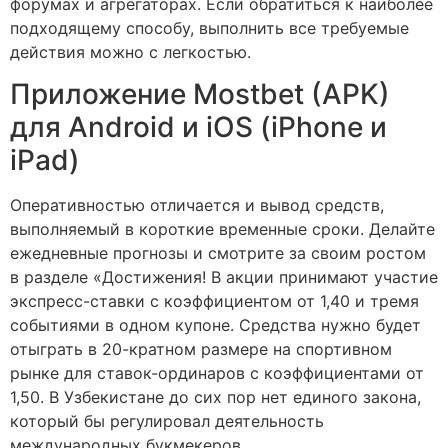
форумах и агрегаторах. Если обратиться к наиболее
подходящему способу, выполнить все требуемые
действия можно с легкостью.
Приложение Mostbet (APK)
для Android и iOS (iPhone и
iPad)
Оперативностью отличается и вывод средств,
выполняемый в короткие временные сроки. Делайте
ежедневные прогнозы и смотрите за своим ростом
в разделе «Достижения! В акции принимают участие
экспресс-ставки с коэффициентом от 1,40 и тремя
событиями в одном купоне. Средства нужно будет
отыграть в 20-кратном размере на спортивном
рынке для ставок-ординаров с коэффициентами от
1,50. В Узбекистане до сих пор нет единого закона,
который бы регулировал деятельность
международных букмекеров.