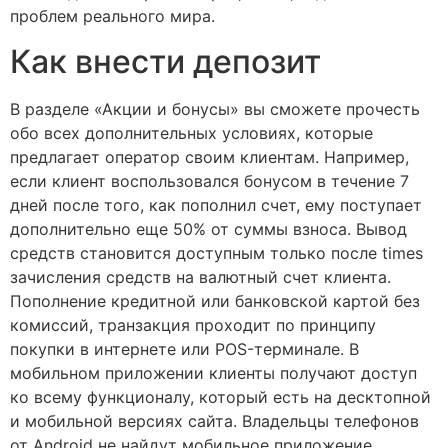
проблем реального мира.
Как внести депозит
В разделе «Акции и бонусы» вы сможете прочесть
обо всех дополнительных условиях, которые
предлагает оператор своим клиентам. Например,
если клиент воспользовался бонусом в течение 7
дней после того, как пополнил счет, ему поступает
дополнительно еще 50% от суммы взноса. Вывод
средств становится доступным только после times
зачисления средств на валютный счет клиента.
Пополнение кредитной или банковской картой без
комиссий, транзакция проходит по принципу
покупки в интернете или POS-терминале. В
мобильном приложении клиенты получают доступ
ко всему функционалу, который есть на десктопной
и мобильной версиях сайта. Владельцы телефонов
от Android не найдут мобильное приложение