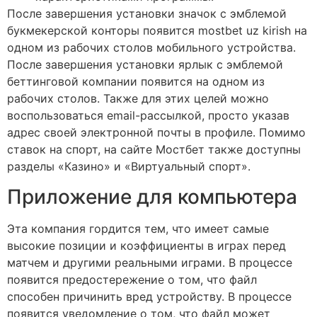
После завершения установки значок с эмблемой
букмекерской конторы появится mostbet uz kirish на
одном из рабочих столов мобильного устройства.
После завершения установки ярлык с эмблемой
беттинговой компании появится на одном из
рабочих столов. Также для этих целей можно
воспользоваться email-рассылкой, просто указав
адрес своей электронной почты в профиле. Помимо
ставок на спорт, на сайте Мостбет также доступны
разделы «Казино» и «Виртуальный спорт».
Приложение для компьютера
Эта компания гордится тем, что имеет самые
высокие позиции и коэффициенты в играх перед
матчем и другими реальными играми. В процессе
появится предостережение о том, что файл
способен причинить вред устройству. В процессе
появится уведомление о том, что файл может