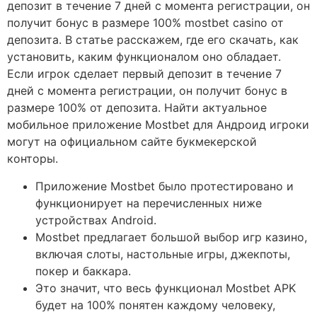
депозит в течение 7 дней с момента регистрации, он
получит бонус в размере 100% mostbet casino от
депозита. В статье расскажем, где его скачать, как
установить, каким функционалом оно обладает.
Если игрок сделает первый депозит в течение 7
дней с момента регистрации, он получит бонус в
размере 100% от депозита. Найти актуальное
мобильное приложение Mostbet для Андроид игроки
могут на официальном сайте букмекерской
конторы.
Приложение Mostbet было протестировано и
функционирует на перечисленных ниже
устройствах Android.
Mostbet предлагает большой выбор игр казино,
включая слоты, настольные игры, джекпоты,
покер и баккара.
Это значит, что весь функционал Mostbet APK
будет на 100% понятен каждому человеку,