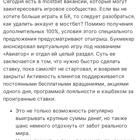
Сегодня есть в mostbet вакансии, которые могут
заинтересовать игровое сообщество. Если вы не
хотите больше играть в БК, то следует разобраться,
как удалить аккаунт в мостбет? Помимо получения
дополнительных 100%, условия этого специального
предложения предусматривают отыгрыш. Букмекер
анонсировал виртуальную игру под названием
«Авиатор» и отдал ей целый раздел. Суть ее
заключается в том, что нужно быстро сделать
ставку, пока самолёт не стартовал, и вовремя ее
закрыть! Активность клиентов поддерживается
постоянными бесплатными вращениями, акциями
одного дня, программой лояльности и кэшбэком за
проигранные ставки.
Это не только возможность регулярно
выигрывать крупные суммы денег, но также
шанс немного отдохнуть от забот реального
мира.