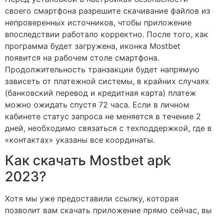
своего смартфона разрешите скачивание файлов из
непроверенных источников, чтобы приложение
впоследствии работало корректно. После того, как
программа будет загружена, иконка Mostbet
появится на рабочем столе смартфона.
Продолжительность транзакции будет напрямую
зависеть от платежной системы, в крайних случаях
(банковский перевод и кредитная карта) платеж
можно ожидать спустя 72 часа. Если в личном
кабинете статус запроса не меняется в течение 2
дней, необходимо связаться с техподдержкой, где в
«контактах» указаны все координаты.
Как скачать Mostbet apk
2023?
Хотя мы уже предоставили ссылку, которая
позволит вам скачать приложение прямо сейчас, вы