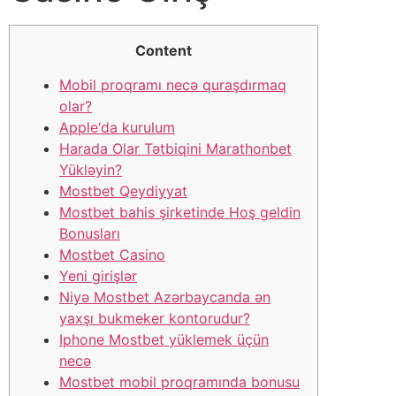
Content
Mobil proqramı necə quraşdırmaq
olar?
Apple‘da kurulum
Harada Olar Tətbiqini Marathonbet
Yükləyin?
Mostbet Qeydiyyat
Mostbet bahis şirketinde Hoş geldin
Bonusları
Mostbet Casino
Yeni girişlər
Niyə Mostbet Azərbaycanda ən
yaxşı bukmeker kontorudur?
Iphone Mostbet yüklemek üçün
necə
Mostbet mobil proqramında bonusu