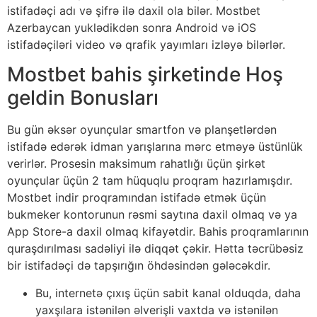
istifadəçi adı və şifrə ilə daxil ola bilər. Mostbet
Azerbaycan yuklədikdən sonra Android və iOS
istifadəçiləri video və qrafik yayımları izləyə bilərlər.
Mostbet bahis şirketinde Hoş
geldin Bonusları
Bu gün əksər oyunçular smartfon və planşetlərdən
istifadə edərək idman yarışlarına mərc etməyə üstünlük
verirlər. Prosesin maksimum rahatlığı üçün şirkət
oyunçular üçün 2 tam hüquqlu proqram hazırlamışdır.
Mostbet indir proqramından istifadə etmək üçün
bukmeker kontorunun rəsmi saytına daxil olmaq və ya
App Store-a daxil olmaq kifayətdir. Bahis proqramlarının
quraşdırılması sadəliyi ilə diqqət çəkir. Hətta təcrübəsiz
bir istifadəçi də tapşırığın öhdəsindən gələcəkdir.
Bu, internetə çıxış üçün sabit kanal olduqda, daha
yaxşılara istənilən əlverişli vaxtda və istənilən