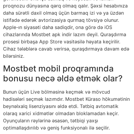
proqnozu dünyasına qərq olmaq qalır. Şəxsi hesabınıza
daha sürətli daxil olmaq üçün barmaq izi və ya üzdən
istifadə edərək avtorizasiya qurmaq tövsiyə olunur.
Apple-ın siyasəti daha sadiqdir, ona görə də iOS
cihazlarında Mostbet apk indir lazım deyil. Quraşdırma
prosesi birbaşa App Store vasitəsilə həyata keçirilir.
Cihaz tələblərə cavab verirsə, quraşdırmaya davam edə
bilərsiniz.
Mostbet mobil proqramında
bonusu necə əldə etmək olar?
Bunun üçün Live bölməsinə keçmək və mövcud
hadisələri seçmək lazımdır. Mostbet Küraso hökumətinin
beynəlxalq lisenziyasını əldə etdi. Tətbiq avtomatik
olaraq xarici xidmətlər olmadan bloklamadan keçir.
Oyunçuların rəylərinə əsasən, tətbiqi yaxşı
optimallaşdırılıb və geniş funksiyonalı ilə seçilir.