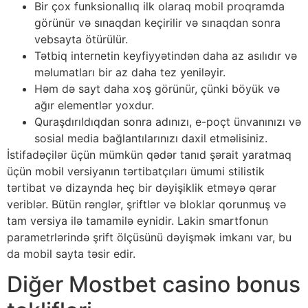
Bir çox funksionallıq ilk olaraq mobil proqramda
görünür və sınaqdan keçirilir və sınaqdan sonra
vebsayta ötürülür.
Tətbiq internetin keyfiyyətindən daha az asılıdır və
məlumatları bir az daha tez yeniləyir.
Həm də sayt daha xoş görünür, çünki böyük və
ağır elementlər yoxdur.
Quraşdırıldıqdan sonra adınızı, e-poçt ünvanınızı və
sosial media bağlantılarınızı daxil etməlisiniz.
İstifadəçilər üçün mümkün qədər tanıd şərait yaratmaq
üçün mobil versiyanın tərtibatçıları ümumi stilistik
tərtibat və dizaynda heç bir dəyişiklik etməyə qərar
veriblər. Bütün rənglər, şriftlər və bloklar qorunmuş və
tam versiya ilə tamamilə eynidir. Lakin smartfonun
parametrlərində şrift ölçüsünü dəyişmək imkanı var, bu
da mobil sayta təsir edir.
Diğer Mostbet casino bonus