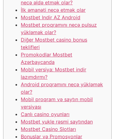
necə əldə etmək olar?
İlk əmanəti necə etmək olar
Mostbet Indir AZ Android
Mostbet proqramını necə pulsuz
yükləmək olar?
Diğer Mostbet casino bonus
teklifleri
Promokodlar Mostbet
Azərbaycanda
Mobil versiya: Mostbet indir
lazımdırmı?
Android proqramını necə yükləmək
olar?
Mobil proqram və saytın mobil
versiyası
Canlı casino oyunları
Mostbet yukle rəsmi saytından
Mostbet Casino Slotları
Bonuslar və Promosyonlar