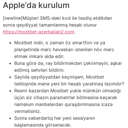
Apple‘da kurulum
[newline]Müştəri SMS-dəki kod ilə təsdiq etdikdən
sonra qeydiyyat tamamlanmış hesab olunur
https://mostbet-azerbaijan2.com
.
Mostbet indir, o zaman öz smartfon və ya
planşetində mərc həvəskarı istənilən növ mərc
etmək imkanı əldə edir.
Buna görə də, rəy bildirməkdən çəkinməyin, aşkar
edilmiş səhvləri bildirin.
Saytda qeydiyyatdan keçmişəm, Mostbet
tətbiqində mənə yeni bir hesab yaratmaq lazımdır?
Rəsmi bazardan Mostbet yukle mümkün olmadığı
üçün siz cihazın parametrlər bölməsinə keçərək
naməlum mənbələrdən quraşdırılmasına icazə
verməlisiniz.
Sonra xəbərdarlıq hər yeni sessiyanın
başlamasında görsənəcək.