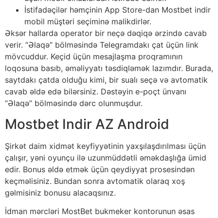
İstifadəçilər həmçinin App Store-dan Mostbet indir
mobil müştəri seçiminə malikdirlər.
Əksər hallarda operator bir neçə dəqiqə ərzində cavab
verir. “Əlaqə” bölməsində Telegramdakı çat üçün link
mövcuddur. Keçid üçün mesajlaşma proqramının
loqosuna basıb, əməliyyatı təsdiqləmək lazımdır. Burada,
saytdakı çatda olduğu kimi, bir sualı seçə və avtomatik
cavab əldə edə bilərsiniz. Dəstəyin e-poçt ünvanı
“Əlaqə” bölməsində dərc olunmuşdur.
Mostbet Indir AZ Android
Şirkət daim xidmət keyfiyyətinin yaxşılaşdırılması üçün
çalışır, yəni oyunçu ilə uzunmüddətli əməkdaşlığa ümid
edir. Bonus əldə etmək üçün qeydiyyat prosesindən
keçməlisiniz. Bundan sonra avtomatik olaraq xoş
gəlmisiniz bonusu alacaqsınız.
İdman mərcləri MostBet bukmeker kontorunun əsas