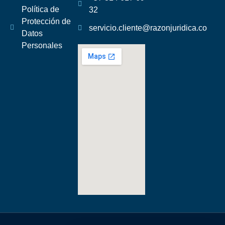
Política de
32
Protección de
servicio.cliente@razonjuridica.co
Datos
Personales