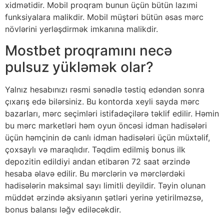
xidmətidir. Mobil proqram bunun üçün bütün lazımi
funksiyalara malikdir. Mobil müştəri bütün əsas mərc
növlərini yerləşdirmək imkanına malikdir.
Mostbet proqramını necə
pulsuz yükləmək olar?
Yalnız hesabınızı rəsmi sənədlə təstiq edəndən sonra
çıxarış edə bilərsiniz. Bu kontorda xeyli sayda mərc
bazarları, mərc seçimləri istifadəçilərə təklif edilir. Həmin
bu mərc marketləri həm oyun öncəsi idman hadisələri
üçün həmçinin də canlı idman hadisələri üçün müxtəlif,
çoxsaylı və maraqlıdır. Təqdim edilmiş bonus ilk
depozitin edildiyi andan etibarən 72 saat ərzində
hesaba əlavə edilir. Bu mərclərin və mərclərdəki
hadisələrin maksimal sayı limitli deyildir. Təyin olunan
müddət ərzində aksiyanın şətləri yerinə yetirilməzsə,
bonus balansı ləğv ediləcəkdir.