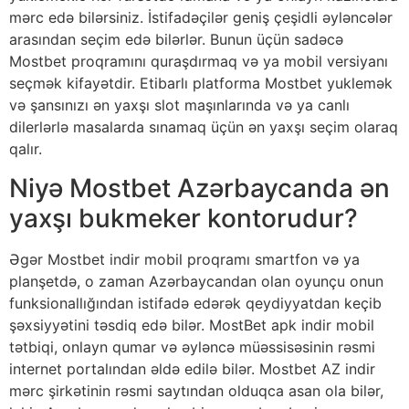
mərc edə bilərsiniz. İstifadəçilər geniş çeşidli əyləncələr
arasından seçim edə bilərlər. Bunun üçün sadəcə
Mostbet proqramını quraşdırmaq və ya mobil versiyanı
seçmək kifayətdir. Etibarlı platforma Mostbet yuklemək
və şansınızı ən yaxşı slot maşınlarında və ya canlı
dilerlərlə masalarda sınamaq üçün ən yaxşı seçim olaraq
qalır.
Niyə Mostbet Azərbaycanda ən
yaxşı bukmeker kontorudur?
Əgər Mostbet indir mobil proqramı smartfon və ya
planşetdə, o zaman Azərbaycandan olan oyunçu onun
funksionallığından istifadə edərək qeydiyyatdan keçib
şəxsiyyətini təsdiq edə bilər. MostBet apk indir mobil
tətbiqi, onlayn qumar və əyləncə müəssisəsinin rəsmi
internet portalından əldə edilə bilər. Mostbet AZ indir
mərc şirkətinin rəsmi saytından olduqca asan ola bilər,