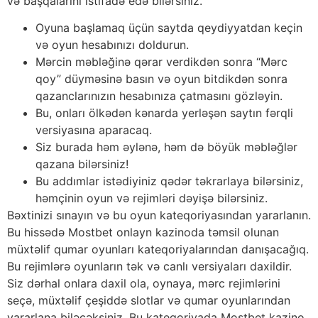
və başqalarını istifadə edə bilərsiniz.
Oyuna başlamaq üçün saytda qeydiyyatdan keçin
və oyun hesabınızı doldurun.
Mərcin məbləğinə qərar verdikdən sonra “Mərc
qoy” düyməsinə basın və oyun bitdikdən sonra
qazanclarınızın hesabınıza çatmasını gözləyin.
Bu, onları ölkədən kənarda yerləşən saytın fərqli
versiyasına aparacaq.
Siz burada həm əylənə, həm də böyük məbləğlər
qazana bilərsiniz!
Bu addımlar istədiyiniz qədər təkrarlaya bilərsiniz,
həmçinin oyun və rejimləri dəyişə bilərsiniz.
Bəxtinizi sınayın və bu oyun kateqoriyasından yararlanın.
Bu hissədə Mostbet onlayn kazinoda təmsil olunan
müxtəlif qumar oyunları kateqoriyalarından danışacağıq.
Bu rejimlərə oyunların tək və canlı versiyaları daxildir.
Siz dərhal onlara daxil ola, oynaya, mərc rejimlərini
seçə, müxtəlif çeşiddə slotlar və qumar oyunlarından
yararlana biləcəksiniz. Bu kateqoriyada Mostbet kazino