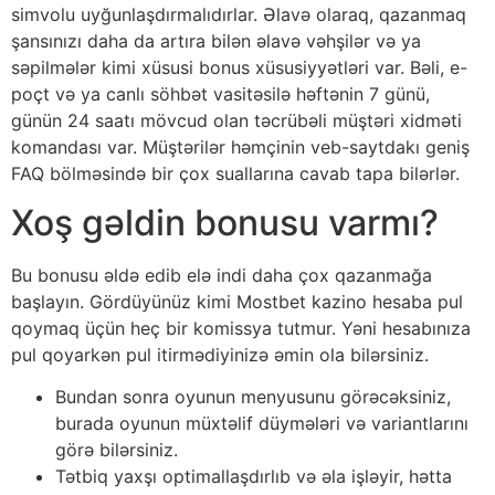
simvolu uyğunlaşdırmalıdırlar. Əlavə olaraq, qazanmaq
şansınızı daha da artıra bilən əlavə vəhşilər və ya
səpilmələr kimi xüsusi bonus xüsusiyyətləri var. Bəli, e-
poçt və ya canlı söhbət vasitəsilə həftənin 7 günü,
günün 24 saatı mövcud olan təcrübəli müştəri xidməti
komandası var. Müştərilər həmçinin veb-saytdakı geniş
FAQ bölməsində bir çox suallarına cavab tapa bilərlər.
Xoş gəldin bonusu varmı?
Bu bonusu əldə edib elə indi daha çox qazanmağa
başlayın. Gördüyünüz kimi Mostbet kazino hesaba pul
qoymaq üçün heç bir komissya tutmur. Yəni hesabınıza
pul qoyarkən pul itirmədiyinizə əmin ola bilərsiniz.
Bundan sonra oyunun menyusunu görəcəksiniz,
burada oyunun müxtəlif düymələri və variantlarını
görə bilərsiniz.
Tətbiq yaxşı optimallaşdırlıb və əla işləyir, hətta