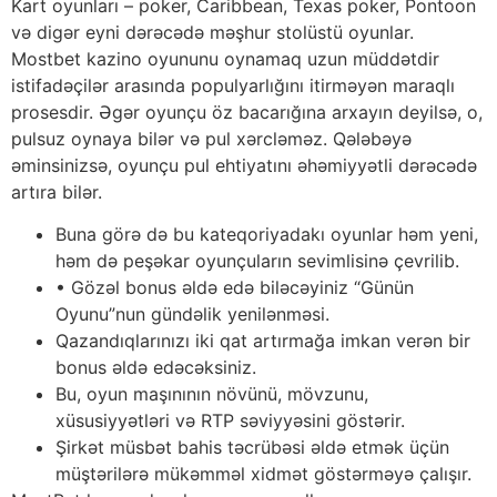
Kart oyunları – poker, Caribbean, Texas poker, Pontoon
və digər eyni dərəcədə məşhur stolüstü oyunlar.
Mostbet kazino oyununu oynamaq uzun müddətdir
istifadəçilər arasında populyarlığını itirməyən maraqlı
prosesdir. Əgər oyunçu öz bacarığına arxayın deyilsə, o,
pulsuz oynaya bilər və pul xərcləməz. Qələbəyə
əminsinizsə, oyunçu pul ehtiyatını əhəmiyyətli dərəcədə
artıra bilər.
Buna görə də bu kateqoriyadakı oyunlar həm yeni,
həm də peşəkar oyunçuların sevimlisinə çevrilib.
• Gözəl bonus əldə edə biləcəyiniz “Günün
Oyunu”nun gündəlik yenilənməsi.
Qazandıqlarınızı iki qat artırmağa imkan verən bir
bonus əldə edəcəksiniz.
Bu, oyun maşınının növünü, mövzunu,
xüsusiyyətləri və RTP səviyyəsini göstərir.
Şirkət müsbət bahis təcrübəsi əldə etmək üçün
müştərilərə mükəmməl xidmət göstərməyə çalışır.