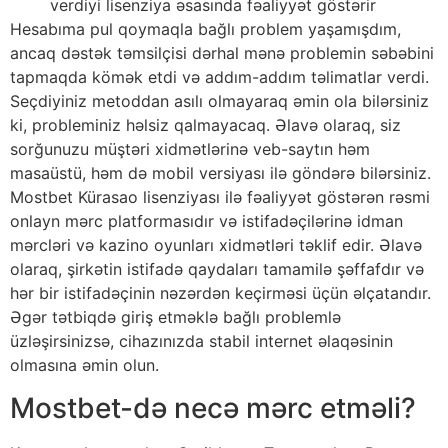
verdiyi lisenziya əsasında fəaliyyət göstərir
Hesabıma pul qoymaqla bağlı problem yaşamışdım,
ancaq dəstək təmsilçisi dərhal mənə problemin səbəbini
tapmaqda kömək etdi və addım-addım təlimatlar verdi.
Seçdiyiniz metoddan asılı olmayaraq əmin ola bilərsiniz
ki, probleminiz həlsiz qalmayacaq. Əlavə olaraq, siz
sorğunuzu müştəri xidmətlərinə veb-saytın həm
masaüstü, həm də mobil versiyası ilə göndərə bilərsiniz.
Mostbet Kürasao lisenziyası ilə fəaliyyət göstərən rəsmi
onlayn mərc platformasıdır və istifadəçilərinə idman
mərcləri və kazino oyunları xidmətləri təklif edir. Əlavə
olaraq, şirkətin istifadə qaydaları tamamilə şəffafdır və
hər bir istifadəçinin nəzərdən keçirməsi üçün əlçatandır.
Əgər tətbiqdə giriş etməklə bağlı problemlə
üzləşirsinizsə, cihazınızda stabil internet əlaqəsinin
olmasına əmin olun.
Mostbet-də necə mərc etməli?