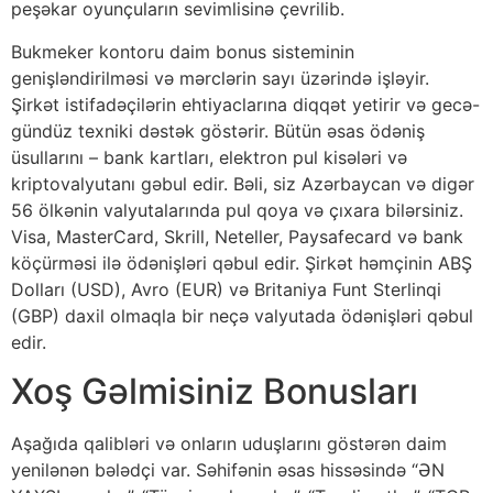
peşəkar oyunçuların sevimlisinə çevrilib.
Bukmeker kontoru daim bonus sisteminin
genişləndirilməsi və mərclərin sayı üzərində işləyir.
Şirkət istifadəçilərin ehtiyaclarına diqqət yetirir və gecə-
gündüz texniki dəstək göstərir. Bütün əsas ödəniş
üsullarını – bank kartları, elektron pul kisələri və
kriptovalyutanı gəbul edir. Bəli, siz Azərbaycan və digər
56 ölkənin valyutalarında pul qoya və çıxara bilərsiniz.
Visa, MasterCard, Skrill, Neteller, Paysafecard və bank
köçürməsi ilə ödənişləri qəbul edir. Şirkət həmçinin ABŞ
Dolları (USD), Avro (EUR) və Britaniya Funt Sterlinqi
(GBP) daxil olmaqla bir neçə valyutada ödənişləri qəbul
edir.
Xoş Gəlmisiniz Bonusları
Aşağıda qalibləri və onların uduşlarını göstərən daim
yenilənən bələdçi var. Səhifənin əsas hissəsində “ƏN