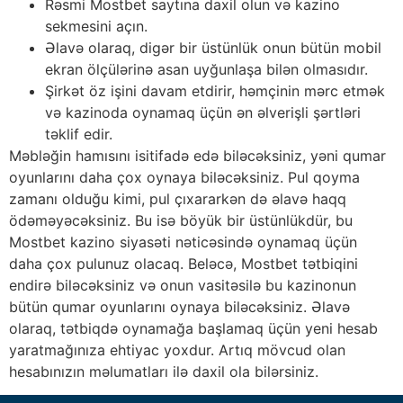
Rəsmi Mostbet saytına daxil olun və kazino
sekmesini açın.
Əlavə olaraq, digər bir üstünlük onun bütün mobil
ekran ölçülərinə asan uyğunlaşa bilən olmasıdır.
Şirkət öz işini davam etdirir, həmçinin mərc etmək
və kazinoda oynamaq üçün ən əlverişli şərtləri
təklif edir.
Məbləğin hamısını isitifadə edə biləcəksiniz, yəni qumar
oyunlarını daha çox oynaya biləcəksiniz. Pul qoyma
zamanı olduğu kimi, pul çıxararkən də əlavə haqq
ödəməyəcəksiniz. Bu isə böyük bir üstünlükdür, bu
Mostbet kazino siyasəti nəticəsində oynamaq üçün
daha çox pulunuz olacaq. Beləcə, Mostbet tətbiqini
endirə biləcəksiniz və onun vasitəsilə bu kazinonun
bütün qumar oyunlarını oynaya biləcəksiniz. Əlavə
olaraq, tətbiqdə oynamağa başlamaq üçün yeni hesab
yaratmağınıza ehtiyac yoxdur. Artıq mövcud olan
hesabınızın məlumatları ilə daxil ola bilərsiniz.