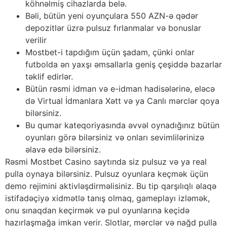
köhnəlmiş cihazlarda belə.
Bəli, bütün yeni oyunçulara 550 AZN-ə qədər
depozitlər üzrə pulsuz fırlanmalar və bonuslar
verilir
Mostbet-i tapdığım üçün şadam, çünki onlar
futbolda ən yaxşı əmsallarla geniş çeşiddə bazarlar
təklif edirlər.
Bütün rəsmi idman və e-idman hadisələrinə, eləcə
də Virtual İdmanlara Xətt və ya Canlı mərclər qoya
bilərsiniz.
Bu qumar kateqoriyasında əvvəl oynadığınız bütün
oyunları görə bilərsiniz və onları sevimlilərinizə
əlavə edə bilərsiniz.
Rəsmi Mostbet Casino saytında siz pulsuz və ya real
pulla oynaya bilərsiniz. Pulsuz oyunlara keçmək üçün
demo rejimini aktivləşdirməlisiniz. Bu tip qarşılıqlı əlaqə
istifadəçiyə xidmətlə tanış olmaq, gameplayı izləmək,
onu sınaqdan keçirmək və pul oyunlarına keçidə
hazırlaşmağa imkan verir. Slotlar, mərclər və nağd pulla