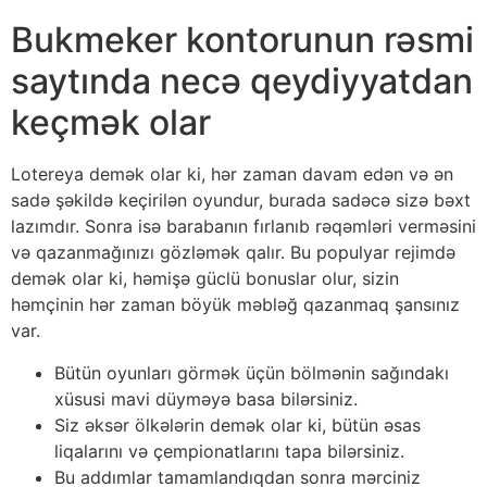
Bukmeker kontorunun rəsmi
saytında necə qeydiyyatdan
keçmək olar
Lotereya demək olar ki, hər zaman davam edən və ən
sadə şəkildə keçirilən oyundur, burada sadəcə sizə bəxt
lazımdır. Sonra isə barabanın fırlanıb rəqəmləri verməsini
və qazanmağınızı gözləmək qalır. Bu populyar rejimdə
demək olar ki, həmişə güclü bonuslar olur, sizin
həmçinin hər zaman böyük məbləğ qazanmaq şansınız
var.
Bütün oyunları görmək üçün bölmənin sağındakı
xüsusi mavi düyməyə basa bilərsiniz.
Siz əksər ölkələrin demək olar ki, bütün əsas
liqalarını və çempionatlarını tapa bilərsiniz.
Bu addımlar tamamlandıqdan sonra mərciniz