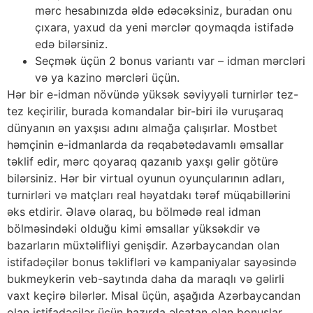
mərc hesabınızda əldə edəcəksiniz, buradan onu
çıxara, yaxud da yeni mərclər qoymaqda istifadə
edə bilərsiniz.
Seçmək üçün 2 bonus variantı var – idman mərcləri
və ya kazino mərcləri üçün.
Hər bir e-idman növündə yüksək səviyyəli turnirlər tez-
tez keçirilir, burada komandalar bir-biri ilə vuruşaraq
dünyanın ən yaxşısı adını almağa çalışırlar. Mostbet
həmçinin e-idmanlarda da rəqabətədavamlı əmsallar
təklif edir, mərc qoyaraq qazanıb yaxşı gəlir götürə
bilərsiniz. Hər bir virtual oyunun oyunçularının adları,
turnirləri və matçları real həyatdakı tərəf müqabillərini
əks etdirir. Əlavə olaraq, bu bölmədə real idman
bölməsindəki olduğu kimi əmsallar yüksəkdir və
bazarların müxtəlifliyi genişdir. Azərbaycandan olan
istifadəçilər bonus təklifləri və kampaniyalar sayəsində
bukmeykerin veb-saytında daha da maraqlı və gəlirli
vaxt keçirə bilərlər. Misal üçün, aşağıda Azərbaycandan
olan istifadəçilər üçün hazırda əlçatan olan bonuslar