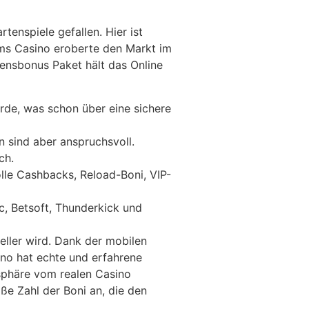
tenspiele gefallen. Hier ist
ms Casino eroberte den Markt im
nsbonus Paket hält das Online
rde, was schon über eine sichere
n sind aber anspruchsvoll.
ch.
le Cashbacks, Reload-Boni, VIP-
c, Betsoft, Thunderkick und
eller wird. Dank der mobilen
ino hat echte und erfahrene
sphäre vom realen Casino
e Zahl der Boni an, die den