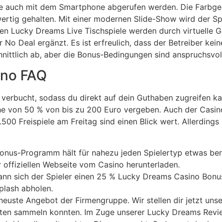
 auch mit dem Smartphone abgerufen werden. Die Farbgest
rtig gehalten. Mit einer modernen Slide-Show wird der Spi
en Lucky Dreams Live Tischspiele werden durch virtuelle 
 No Deal ergänzt. Es ist erfreulich, dass der Betreiber kei
ittlich ab, aber die Bonus-Bedingungen sind anspruchsvoll u
ino FAQ
verbucht, sodass du direkt auf dein Guthaben zugreifen ka
he von 50 % von bis zu 200 Euro vergeben. Auch der Casi
500 Freispiele am Freitag sind einen Blick wert. Allerding
onus-Programm hält für nahezu jeden Spielertyp etwas bere
 offiziellen Webseite vom Casino herunterladen.
kann sich der Spieler einen 25 % Lucky Dreams Casino Bonu
Splash abholen.
euste Angebot der Firmengruppe. Wir stellen dir jetzt un
esten sammeln konnten. Im Zuge unserer Lucky Dreams Revi