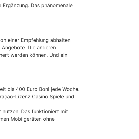
ive Ergänzung. Das phänomenale
 von einer Empfehlung abhalten
e Angebote. Die anderen
chert werden können. Und ein
it bis 400 Euro Boni jede Woche.
raçao-Lizenz Casino Spiele und
nutzen. Das funktioniert mit
rnen Mobilgeräten ohne