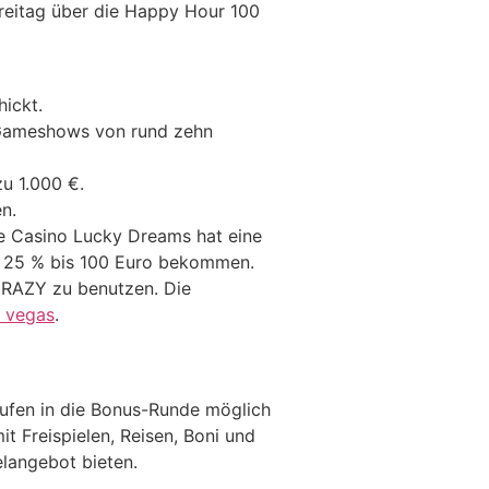
Freitag über die Happy Hour 100
hickt.
d Gameshows von rund zehn
u 1.000 €.
n.
ne Casino Lucky Dreams hat eine
us 25 % bis 100 Euro bekommen.
CRAZY zu benutzen. Die
n vegas
.
aufen in die Bonus-Runde möglich
t Freispielen, Reisen, Boni und
langebot bieten.