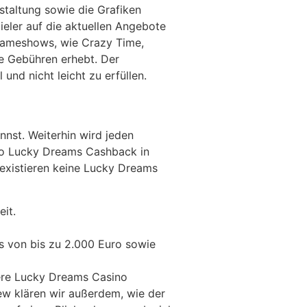
altung sowie die Grafiken
eler auf die aktuellen Angebote
Gameshows, wie Crazy Time,
ne Gebühren erhebt. Der
nd nicht leicht zu erfüllen.
nnst. Weiterhin wird jeden
no Lucky Dreams Cashback in
s existieren keine Lucky Dreams
it.
s von bis zu 2.000 Euro sowie
sere Lucky Dreams Casino
ew klären wir außerdem, wie der