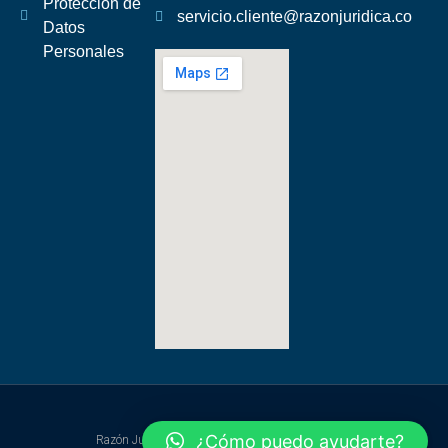
Protección de
servicio.cliente@razonjuridica.co
Datos
Personales
¿Cómo puedo ayudarte?
Razón Jurídica - Todos Los Derechos Reservados