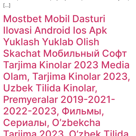
[…]
Mostbet Mobil Dasturi
Ilovasi Android Ios Apk
Yuklash Yuklab Olish
Skachat Мобильный Софт
Tarjima Kinolar 2023 Media
Olam, Tarjima Kinolar 2023,
Uzbek Tilida Kinolar,
Premyeralar 2019-2021-
2022-2023, Фильмы,
Сериалы, O’zbekcha
Tarjima 2023, O’zbek Tilida,